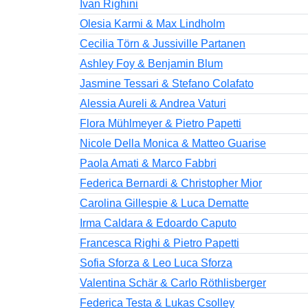
Ivan Righini
Olesia Karmi & Max Lindholm
Cecilia Törn & Jussiville Partanen
Ashley Foy & Benjamin Blum
Jasmine Tessari & Stefano Colafato
Alessia Aureli & Andrea Vaturi
Flora Mühlmeyer & Pietro Papetti
Nicole Della Monica & Matteo Guarise
Paola Amati & Marco Fabbri
Federica Bernardi & Christopher Mior
Carolina Gillespie & Luca Dematte
Irma Caldara & Edoardo Caputo
Francesca Righi & Pietro Papetti
Sofia Sforza & Leo Luca Sforza
Valentina Schär & Carlo Röthlisberger
Federica Testa & Lukas Csolley