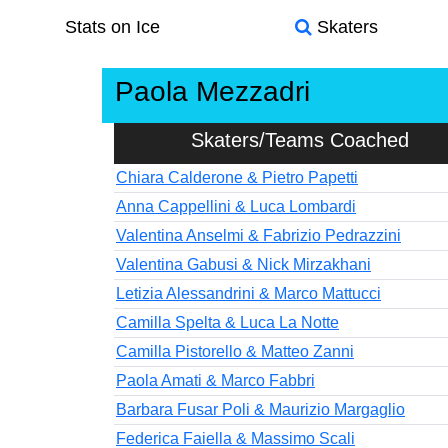
Stats on Ice
Skaters
Paola Mezzadri
Skaters/Teams Coached
Chiara Calderone & Pietro Papetti
Anna Cappellini & Luca Lombardi
Valentina Anselmi & Fabrizio Pedrazzini
Valentina Gabusi & Nick Mirzakhani
Letizia Alessandrini & Marco Mattucci
Camilla Spelta & Luca La Notte
Camilla Pistorello & Matteo Zanni
Paola Amati & Marco Fabbri
Barbara Fusar Poli & Maurizio Margaglio
Federica Faiella & Massimo Scali