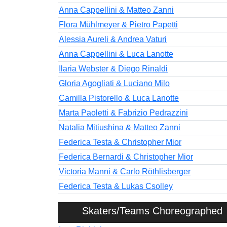
Anna Cappellini & Matteo Zanni
Flora Mühlmeyer & Pietro Papetti
Alessia Aureli & Andrea Vaturi
Anna Cappellini & Luca Lanotte
Ilaria Webster & Diego Rinaldi
Gloria Agogliati & Luciano Milo
Camilla Pistorello & Luca Lanotte
Marta Paoletti & Fabrizio Pedrazzini
Natalia Mitiushina & Matteo Zanni
Federica Testa & Christopher Mior
Federica Bernardi & Christopher Mior
Victoria Manni & Carlo Röthlisberger
Federica Testa & Lukas Csolley
Skaters/Teams Choreographed