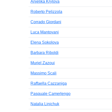
Anjelika Krylova
Roberto Pelizzola
Corrado Giordani
Luca Mantovani
Elena Sokolova
Barbara Riboldi
Muriel Zazoui
Massimo Scali
Raffaella Cazzaniga
Pasquale Camerlengo
Natalia Linichuk