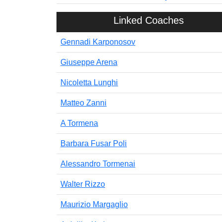
Linked Coaches
Gennadi Karponosov
Giuseppe Arena
Nicoletta Lunghi
Matteo Zanni
A Tormena
Barbara Fusar Poli
Alessandro Tormenai
Walter Rizzo
Maurizio Margaglio